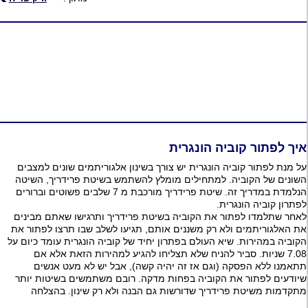
איך לפתור קוביה הונגרית
על מנת לפתור קוביה הונגרית יש צורך בשינון אלגוריתמים שונים למצבים
השונים של הקוביה. למתחילים מומלץ להשתמש בשיטת פרידריך, השיטה
הנלמדת במדריך זה. שיטת פרידריך מורכבת מ 7 שלבים פשוטים וברורים
לפתרון קוביה הונגרית.
לאחר שתלמדו לפתור את הקוביה בשיטת פרידריך ותרגישו שאתם מבינים
את האלגוריתמים ולא רק משננים אותם, תגיעו לשלב שבו תרצו לפתור את
הקוביה במהירות. שיא העולם בפתרון יחיד של קוביה הונגרית עומד כיום על
7.08 שניות. סביר להניח שלא תצליחו להגיע למהירות הזאת אלא אם
תתאמנו ללא הפסקה (וגם אז זה יהיה קשה), אבל יש לא מעט אנשים
שיודעים לפתור את הקוביה בפחות מדקה. רובם משתמשים בשיטות יותר
מתקדמות משיטת פרידריך שדורשות גם הבנה ולא רק שינון. בהצלחה