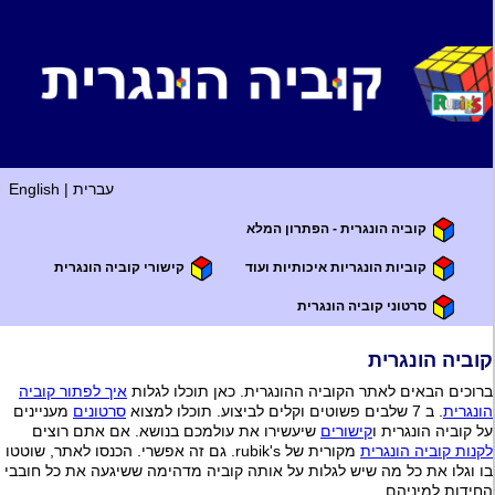
עברית
|
English
קוביה הונגרית - הפתרון המלא
קוביות הונגריות איכותיות ועוד
קישורי קוביה הונגרית
סרטוני קוביה הונגרית
קוביה הונגרית
ברוכים הבאים לאתר הקוביה ההונגרית. כאן תוכלו לגלות
איך לפתור קוביה
הונגרית
. ב 7 שלבים פשוטים וקלים לביצוע. תוכלו למצוא
סרטונים
מעניינים
על קוביה הונגרית ו
קישורים
שיעשירו את עולמכם בנושא. אם אתם רוצים
לקנות קוביה הונגרית
מקורית של rubik's. גם זה אפשרי. הכנסו לאתר, שוטטו
בו וגלו את כל מה שיש לגלות על אותה קוביה מדהימה ששיגעה את כל חובבי
החידות למיניהם.